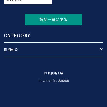
商品一覧に戻る
CATEGORY
筒描藍染
風呂敷
© 長田染工場
タペストリー
Powered by
暖簾